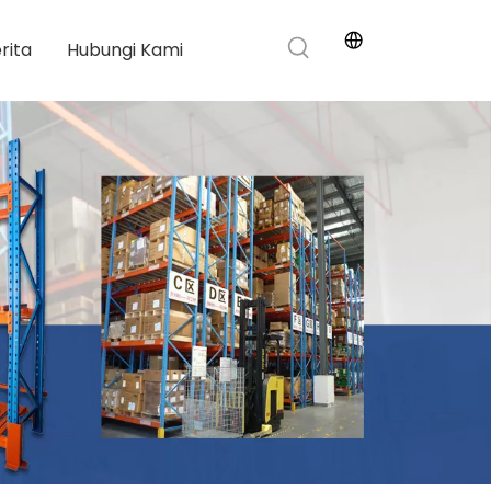
rita
Hubungi Kami