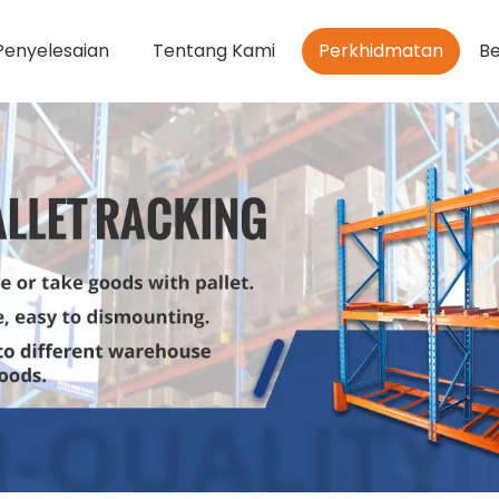
Penyelesaian
Tentang Kami
Perkhidmatan
Be