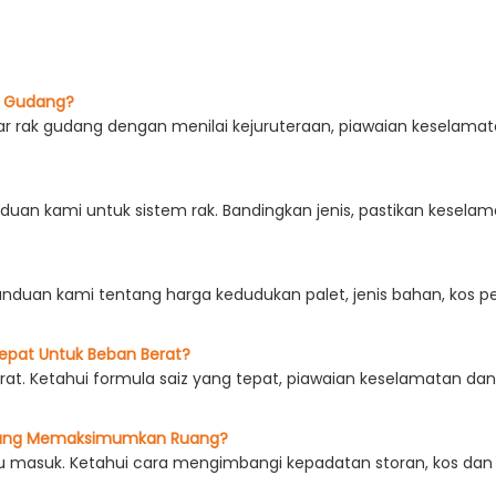
k Gudang?
 rak gudang dengan menilai kejuruteraan, piawaian keselamatan
 kami untuk sistem rak. Bandingkan jenis, pastikan keselama
anduan kami tentang harga kedudukan palet, jenis bahan, ko
epat Untuk Beban Berat?
erat. Ketahui formula saiz yang tepat, piawaian keselamatan d
: Yang Memaksimumkan Ruang?
andu masuk. Ketahui cara mengimbangi kepadatan storan, kos 