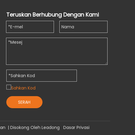
Teruskan Berhubung Dengan Kami
SERAH
man
| Disokong Oleh
Leadong
Dasar Privasi