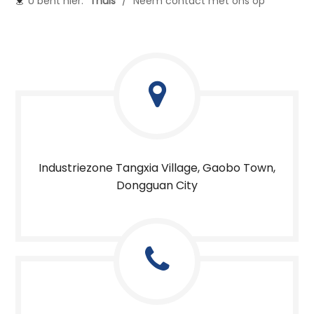
U bent hier:
Thuis
/
Neem contact met ons op
Industriezone Tangxia Village, Gaobo Town,
Dongguan City