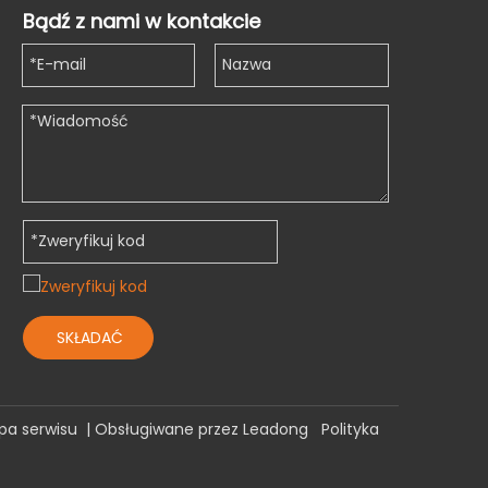
Bądź z nami w kontakcie
SKŁADAĆ
pa serwisu
| Obsługiwane przez
Leadong
Polityka