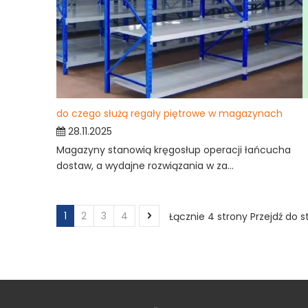
do czego służą regały piętrowe w magazynach
28.11.2025
Magazyny stanowią kręgosłup operacji łańcucha
dostaw, a wydajne rozwiązania w za...
1
2
3
4
Łącznie 4 strony Przejdź do s