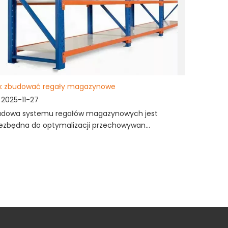
ak zbudować regały magazynowe
2025-11-27
udowa systemu regałów magazynowych jest
ezbędna do optymalizacji przechowywan...