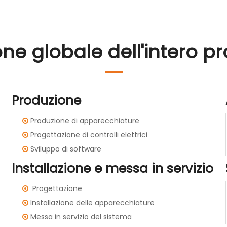
one globale dell'intero p
Produzione
Produzione di apparecchiature

Progettazione di controlli elettrici

Sviluppo di software

Installazione e messa in servizio
Progettazione

Installazione delle apparecchiature

Messa in servizio del sistema
