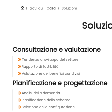
Ti trovi qui:
Casa
/
Soluzioni
Soluzi
Consultazione e valutazione
Tendenza di sviluppo del settore

Rapporto di fattibilità

Valutazione dei benefici condivisi

Pianificazione e progettazione
Analisi della domanda

Pianificazione dello schema

Selezione della configurazione
