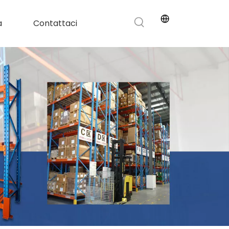
a
Contattaci