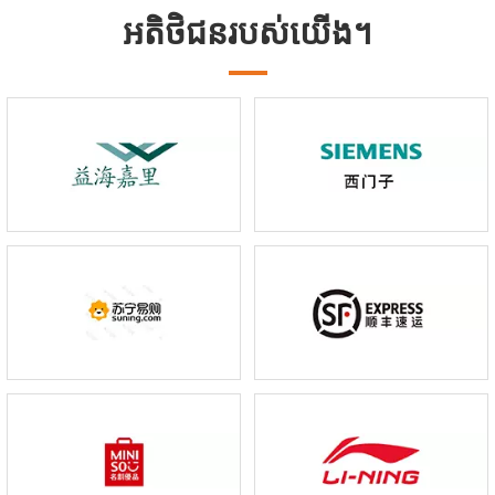
អតិថិជនរបស់យើង។