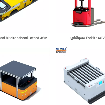
ed Bi-directional Latent AGV
ឡាស៊ែររុករក Forklift AGV